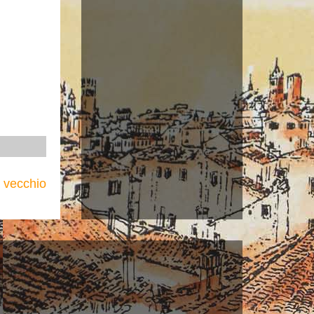
ù vecchio