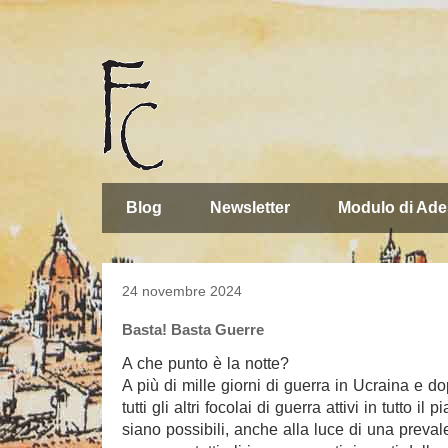
Blog
Newsletter
Modulo di Ade
24 novembre 2024
Basta! Basta Guerre
A che punto è la notte?
A più di mille giorni di guerra in Ucraina e d
tutti gli altri focolai di guerra attivi in tutto
siano possibili, anche alla luce di una preva